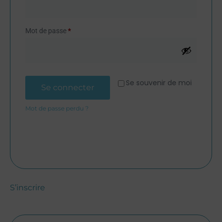
Mot de passe
*
Se souvenir de moi
Se connecter
Mot de passe perdu ?
S’inscrire