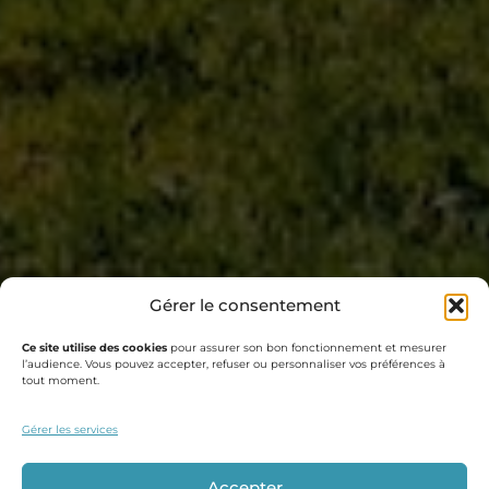
Gérer le consentement
Ce site utilise des cookies
pour assurer son bon fonctionnement et mesurer
l’audience. Vous pouvez accepter, refuser ou personnaliser vos préférences à
tout moment.
Gérer les services
Accepter