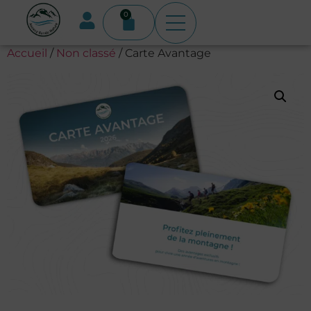
0
Accueil
/
Non classé
/ Carte Avantage