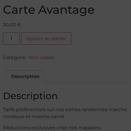
Carte Avantage
30,00
€
Ajouter au panier
Catégorie :
Non classé
Description
Description
Tarifs préférentiels sur nos sorties randonnée marche
nordique et marche santé.
Réductions exclusives chez nos magasins