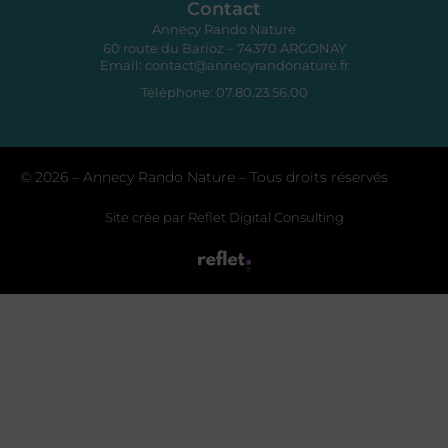
Contact
Annecy Rando Nature
60 route du Barioz – 74370 ARGONAY
Email: contact@annecyrandonature.fr
Téléphone: 07.80.23.56.00
© 2026 – Annecy Rando Nature – Tous droits réservés
Site crée par Reflet Digital Consulting