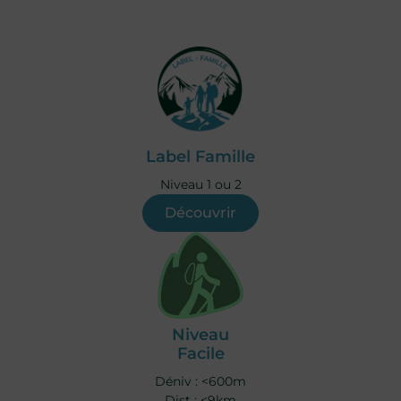
Label Famille
Niveau 1 ou 2
Découvrir
Niveau
Facile
Déniv : <600m
Dist : <9km