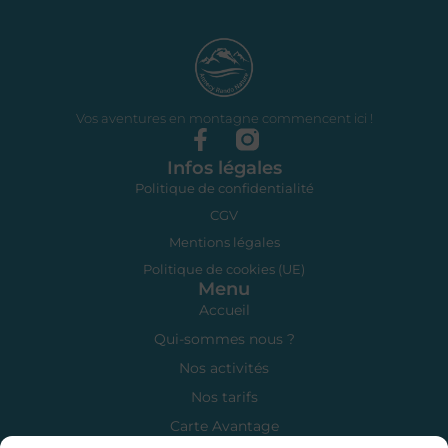
Vos aventures en montagne commencent ici !
Infos légales
Politique de confidentialité
CGV
Mentions légales
Politique de cookies (UE)
Menu
Accueil
Qui-sommes nous ?
Nos activités
Nos tarifs
Carte Avantage