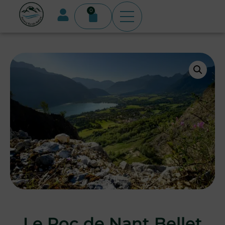
0
Le Roc de Nant Bellet