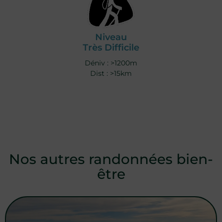
Niveau
Très Difficile
Déniv : >1200m
Dist : >15km
Nos autres randonnées bien-
être