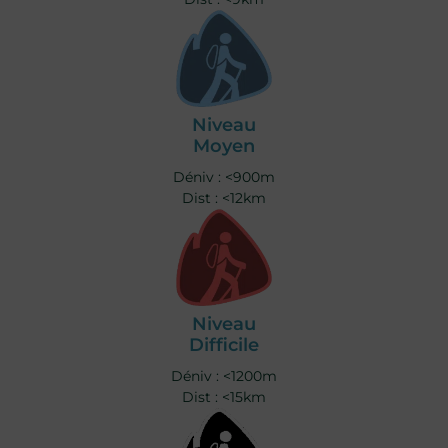
Niveau
Moyen
Déniv : <900m
Dist : <12km
Niveau
Difficile
Déniv : <1200m
Dist : <15km