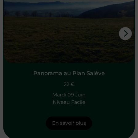
Panorama au Plan Salève
22 €
Mardi 09 Juin
Niveau Facile
En savoir plus