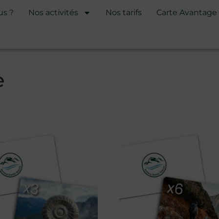
s ?
Nos activités
Nos tarifs
Carte Avantage
e