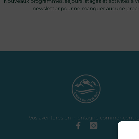
Nouveaux programmes, séjours, stages et activités à ven
newsletter pour ne manquer aucune proch
Vos aventures en montagne commencent ici